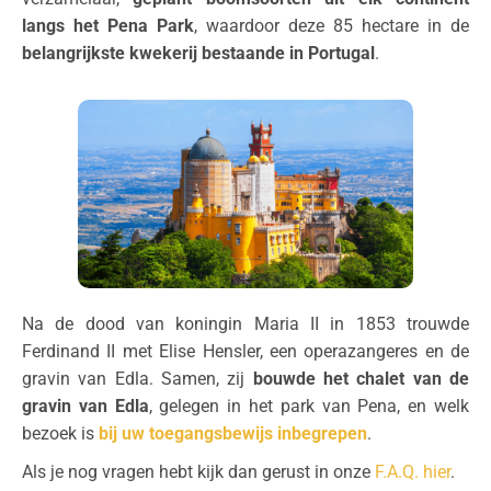
langs het Pena Park
, waardoor deze 85 hectare in de
belangrijkste kwekerij bestaande in Portugal
.
Na de dood van koningin Maria II in 1853 trouwde
Ferdinand II met Elise Hensler, een operazangeres en de
gravin van Edla. Samen, zij
bouwde het chalet van de
gravin van Edla
, gelegen in het park van Pena, en welk
bezoek is
bij uw toegangsbewijs inbegrepen
.
Als je nog vragen hebt kijk dan gerust in onze
F.A.Q. hier
.