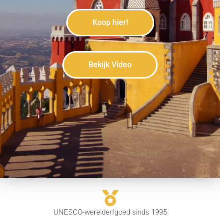
Koop hier!
Bekijk Video
UNESCO-werelderfgoed sinds 1995