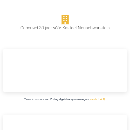
Gebouwd 30 jaar vóór Kasteel Neuschwanstein
*Voor inwoners van
Portugal gelden speciale regels,
zie de F.A.Q.