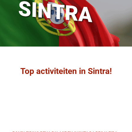
Top activiteiten in Sintra!