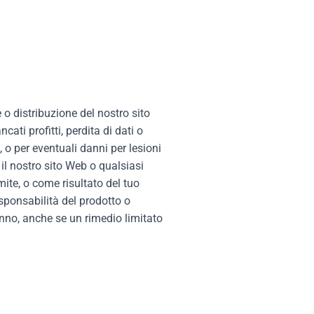
 o distribuzione del nostro sito
ati profitti, perdita di dati o
, o per eventuali danni per lesioni
e il nostro sito Web o qualsiasi
mite, o come risultato del tuo
responsabilità del prodotto o
danno, anche se un rimedio limitato