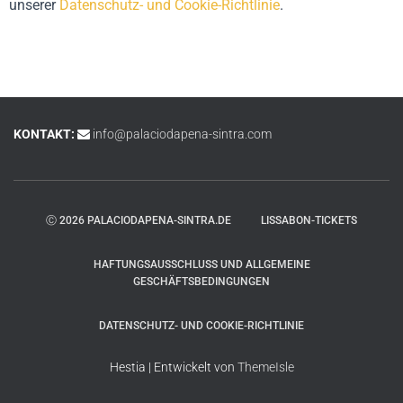
unserer
Datenschutz- und Cookie-Richtlinie
.
KONTAKT:
info@palaciodapena-sintra.com
Ⓒ 2026 PALACIODAPENA-SINTRA.DE
LISSABON-TICKETS
HAFTUNGSAUSSCHLUSS UND ALLGEMEINE
GESCHÄFTSBEDINGUNGEN
DATENSCHUTZ- UND COOKIE-RICHTLINIE
Hestia | Entwickelt von
ThemeIsle