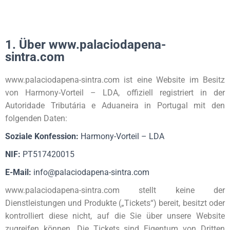
1. Über www.palaciodapena-
sintra.com
www.palaciodapena-sintra.com
ist eine Website im Besitz
von
Harmony-Vorteil – LDA
, offiziell registriert in der
Autoridade Tributária e Aduaneira in Portugal mit den
folgenden Daten:
Soziale Konfession:
Harmony-Vorteil – LDA
NIF:
PT517420015
E-Mail:
info@palaciodapena-sintra.com
www.palaciodapena-sintra.com
stellt keine der
Dienstleistungen und Produkte („Tickets“) bereit, besitzt oder
kontrolliert diese nicht, auf die Sie über unsere Website
zugreifen können. Die Tickets sind Eigentum von Dritten