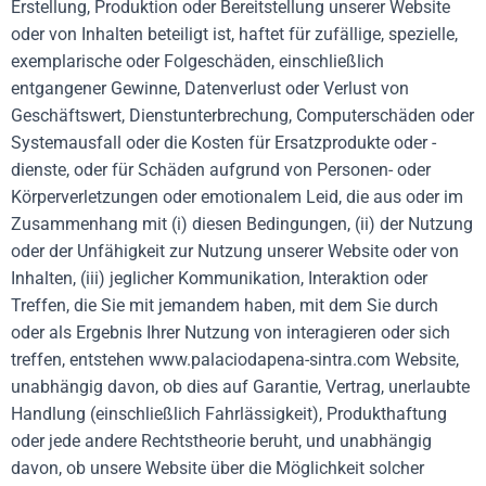
Erstellung, Produktion oder Bereitstellung unserer Website
oder von Inhalten beteiligt ist, haftet für zufällige, spezielle,
exemplarische oder Folgeschäden, einschließlich
entgangener Gewinne, Datenverlust oder Verlust von
Geschäftswert, Dienstunterbrechung, Computerschäden oder
Systemausfall oder die Kosten für Ersatzprodukte oder -
dienste, oder für Schäden aufgrund von Personen- oder
Körperverletzungen oder emotionalem Leid, die aus oder im
Zusammenhang mit (i) diesen Bedingungen, (ii) der Nutzung
oder der Unfähigkeit zur Nutzung unserer Website oder von
Inhalten, (iii) jeglicher Kommunikation, Interaktion oder
Treffen, die Sie mit jemandem haben, mit dem Sie durch
oder als Ergebnis Ihrer Nutzung von interagieren oder sich
treffen, entstehen
www.palaciodapena-sintra.com
Website,
unabhängig davon, ob dies auf Garantie, Vertrag, unerlaubte
Handlung (einschließlich Fahrlässigkeit), Produkthaftung
oder jede andere Rechtstheorie beruht, und unabhängig
davon, ob unsere Website über die Möglichkeit solcher