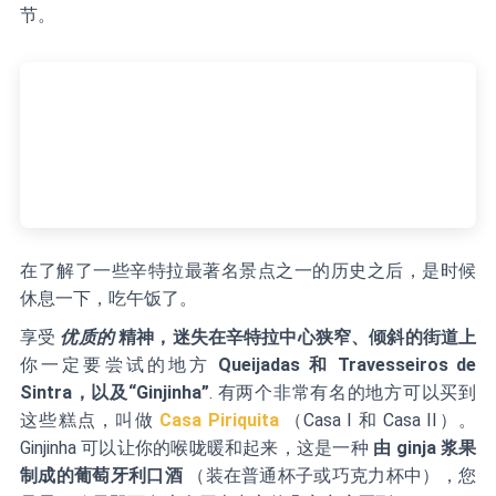
节。
在了解了一些辛特拉最著名景点之一的历史之后，是时候
休息一下，吃午饭了。
享受
优质的
精神，迷失在辛特拉中心狭窄、倾斜的街道上
你一定要尝试的地方
Queijadas 和 Travesseiros de
Sintra，以及“Ginjinha”
. 有两个非常有名的地方可以买到
这些糕点，叫做
Casa Piriquita
（Casa I 和 Casa II）。
Ginjinha 可以让你的喉咙暖和起来，这是一种
由 ginja 浆果
制成的葡萄牙利口酒
（装在普通杯子或巧克力杯中），您