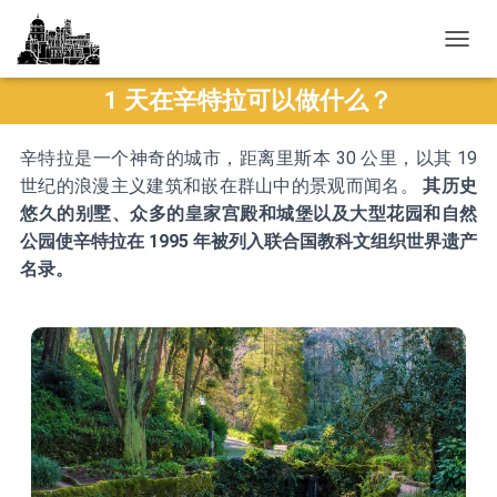
切
换
1 天在辛特拉可以做什么？
导
航
辛特拉是一个神奇的城市，距离里斯本 30 公里，以其 19
世纪的浪漫主义建筑和嵌在群山中的景观而闻名。
其历史
悠久的别墅、众多的皇家宫殿和城堡以及大型花园和自然
公园使辛特拉在 1995 年被列入联合国教科文组织世界遗产
名录。