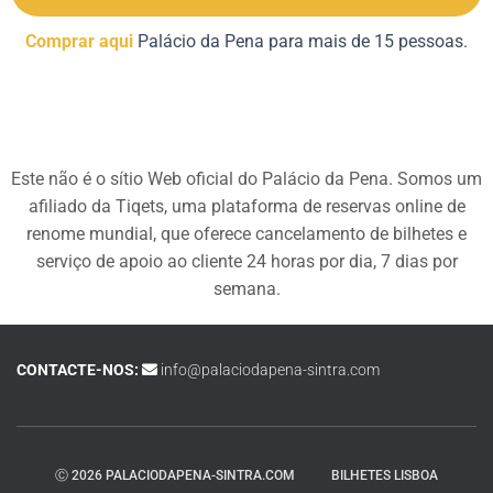
Comprar aqui
Palácio da Pena para mais de 15 pessoas.
Este não é o sítio Web oficial do Palácio da Pena. Somos um
afiliado da Tiqets, uma plataforma de reservas online de
renome mundial, que oferece cancelamento de bilhetes e
serviço de apoio ao cliente 24 horas por dia, 7 dias por
semana.
CONTACTE-NOS:
info@palaciodapena-sintra.com
Ⓒ 2026 PALACIODAPENA-SINTRA.COM
BILHETES LISBOA