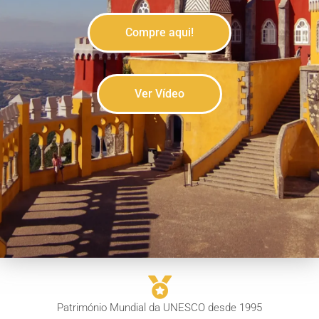
Compre aqui!
Ver Vídeo
Património Mundial da UNESCO desde 1995