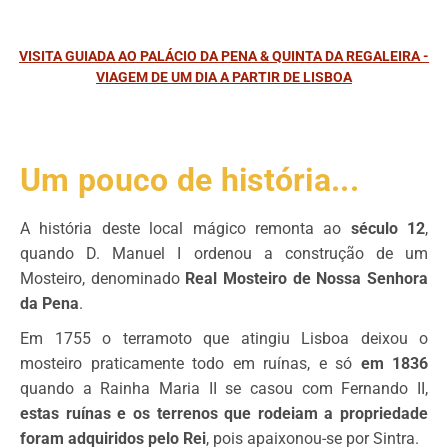
VISITA GUIADA AO PALÁCIO DA PENA & QUINTA DA REGALEIRA -
VIAGEM DE UM DIA A PARTIR DE LISBOA
Um pouco de história...
A história deste local mágico remonta ao
século 12
,
quando
D. Manuel I ordenou a construção de um
Mosteiro, denominado
Real Mosteiro de Nossa Senhora
da Pena
.
Em 1755
o terramoto que atingiu Lisboa deixou o
mosteiro praticamente todo em ruínas, e só
em 1836
quando
a Rainha Maria II se casou com Fernando II,
estas ruínas e os terrenos que rodeiam a propriedade
foram adquiridos
pelo Rei
, pois apaixonou-se por Sintra.