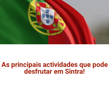
As principais actividades que pode
desfrutar em Sintra!